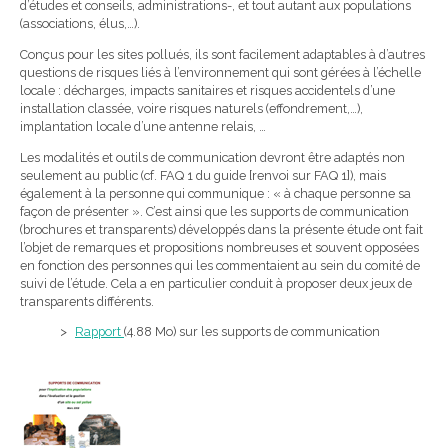
d’études et conseils, administrations-, et tout autant aux populations
(associations, élus,…).
Conçus pour les sites pollués, ils sont facilement adaptables à d’autres
questions de risques liés à l’environnement qui sont gérées à l’échelle
locale : décharges, impacts sanitaires et risques accidentels d’une
installation classée, voire risques naturels (effondrement,…),
implantation locale d’une antenne relais, …
Les modalités et outils de communication devront être adaptés non
seulement au public (cf. FAQ 1 du guide [renvoi sur FAQ 1]), mais
également à la personne qui communique : « à chaque personne sa
façon de présenter ». C’est ainsi que les supports de communication
(brochures et transparents) développés dans la présente étude ont fait
l’objet de remarques et propositions nombreuses et souvent opposées
en fonction des personnes qui les commentaient au sein du comité de
suivi de l’étude. Cela a en particulier conduit à proposer deux jeux de
transparents différents.
Rapport
(4.88 Mo) sur les supports de communication